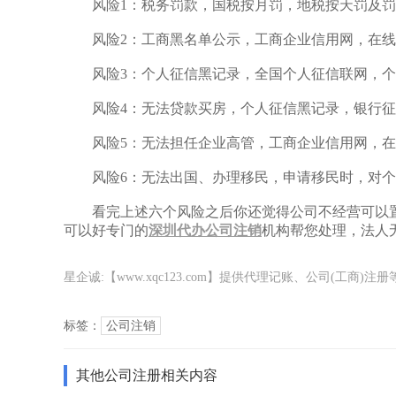
风险1：税务罚款，国税按月罚，地税按天罚及罚
风险2：工商黑名单公示，工商企业信用网，在线
风险3：个人征信黑记录，全国个人征信联网，个
风险4：无法贷款买房，个人征信黑记录，银行征
风险5：无法担任企业高管，工商企业信用网，在
风险6：无法出国、办理移民，申请移民时，对个
看完上述六个风险之后你还觉得公司不经营可以置之
可以好专门的
深圳代办公司注销
机构帮您处理，法人
星企诚:【www.xqc123.com】提供代理记账、公司(工
标签：
公司注销
其他公司注册相关内容