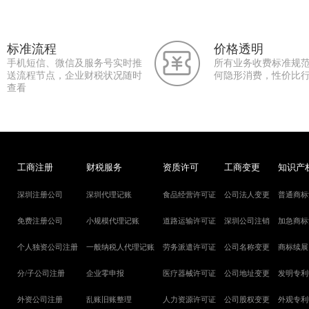
标准流程
价格透明
手机短信、微信及服务号实时推
所有业务收费标准规
送流程节点，企业财税状况随时
何隐形消费，性价比
查看