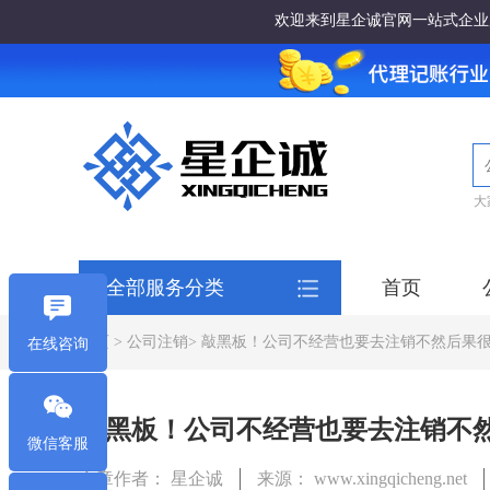
欢迎来到星企诚官网一站式企业
大
全部服务分类
首页
首页
>
公司注销
> 敲黑板！公司不经营也要去注销不然后果
在线咨询
敲黑板！公司不经营也要去注销不
微信客服
文章作者： 星企诚
来源： www.xingqicheng.net