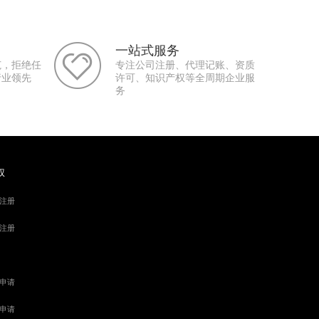
一站式服务
范，拒绝任
专注公司注册、代理记账、资质
行业领先
许可、知识产权等全周期企业服
务