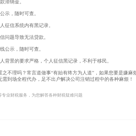
款滞纳金。
公示，随时可查。
人征信系统内有黑记录。
信问题导致无法贷款。
线公示，随时可查。
人背景的要求严格，个人征信黑记录，不利于移民。
不理吗？常言道做事“有始有终方为人道”，如果您要是嫌麻
无需到场全程代办，足不出户解决公司注销过程中的各种麻烦！
商)注册等专业财税服务，为您解答各种财税疑难问题