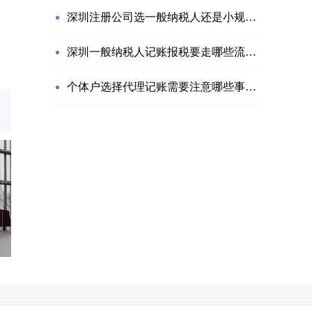
深圳注册公司选一般纳税人还是小规模？
深圳一般纳税人记账报税要走哪些流程？
个体户选择代理记账需要注意哪些事项？