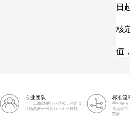
日
4
核
5
值
专业团队
标准流
十年工商财税行业经验，注册会
手机短信
计师高效应对各行业企业难题
送流程节
查看