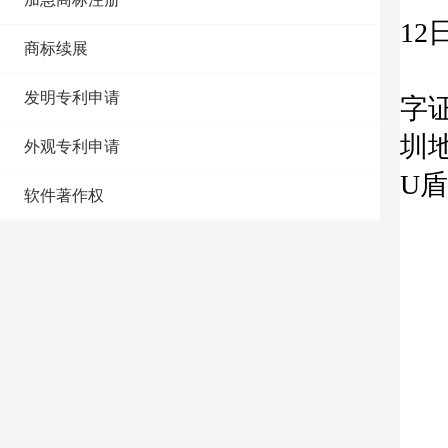
12
商标续展
股
发明专利申请
字
圳
外观专利申请
U
软件著作权
1