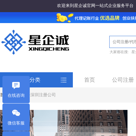
欢迎来到星企诚官网一站式企业服务平台
大家都在搜:
星
全部服务分类
首页
公司注册
首页
>
工商注册
>
深圳注册公司
在线咨询
微信客服