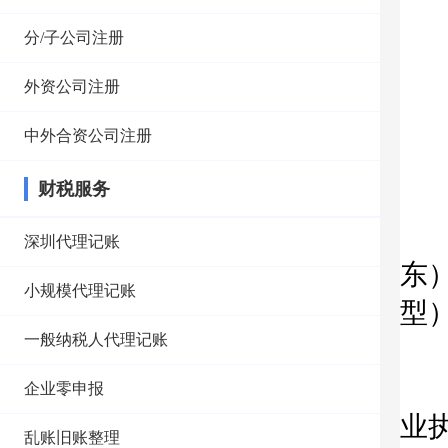
分/子公司注册
名
外资公司注册
中外合资公司注册
财税服务
1
准
深圳代理记账
东
小规模代理记账
型
一般纳税人代理记账
2
自
企业零申报
业
乱账旧账整理