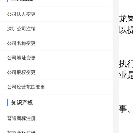
确
公司法人变更
龙
以
深圳公司注销
8
公司名称变更
选
公司地址变更
执
公司股权变更
业
9
公司经营范围变更
选
知识产权
事
1
普通商标注册
《
加急商标注册