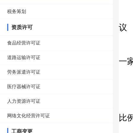
3
税务筹划
以
议
资质许可
4
食品经营许可证
确
道路运输许可证
一
5
劳务派遣许可证
确
医疗器械许可证
6
人力资源许可证
确
网络文化经营许可证
比
7
工商变更