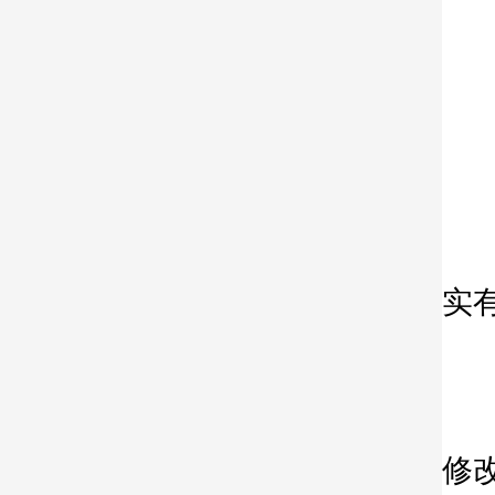
2
3
4
1
实
2
3
星
修