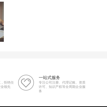
一站式服务
范，拒绝任
专注公司注册、代理记账、资质
行业领先
许可、知识产权等全周期企业服
务