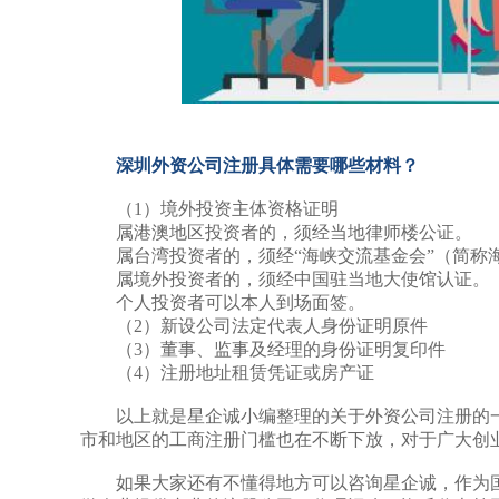
深圳外资公司注册具体需要哪些材料？
（1）境外投资主体资格证明
属港澳地区投资者的，须经当地律师楼公证。
属台湾投资者的，须经“海峡交流基金会”（简称
属境外投资者的，须经中国驻当地大使馆认证。
个人投资者可以本人到场面签。
（2）新设公司法定代表人身份证明原件
（3）董事、监事及经理的身份证明复印件
（4）注册地址租赁凭证或房产证
以上就是星企诚小编整理的关于外资公司注册的一
市和地区的工商注册门槛也在不断下放，对于广大创
如果大家还有不懂得地方可以咨询星企诚，作为国