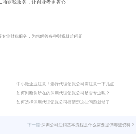
工商财税服务，让创业者更省心！
商)注册等专业财税服务，为您解答各种财税疑难问题
中小微企业注意！选择代理记账公司需注意一下几点
如何判断你所在的深圳代理记账公司是否专业呢？
如何选择深圳代理记账公司搞清楚这些问题就够了
下一篇:
深圳公司注销基本流程是什么需要提供哪些资料？