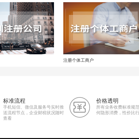
注册个体工商户
标准流程
价格透明
手机短信、微信及服务号实时推
所有业务收费标准规
送流程节点，企业财税状况随时
何隐形消费，性价比
查看