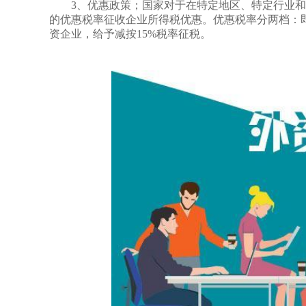
3、优惠政策；国家对于在特定地区、特定行业和项
的优惠税率征收企业所得税优惠。优惠税率分两档：即
资企业，给予减按15%税率征税。