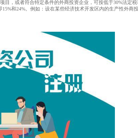
目，或者符合特定条件的外商投资企业，可按低于30%法定税
15%和24%。例如：设在某些经济技术开发区内的生产性外商