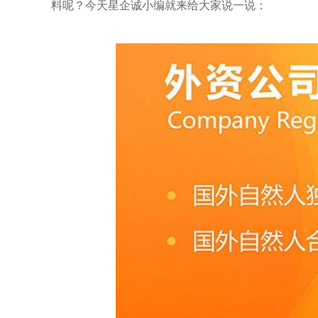
料呢？今天星企诚小编就来给大家说一说：