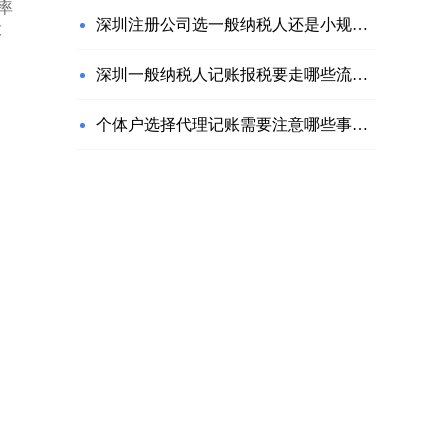
率
深圳注册公司选一般纳税人还是小规模？
投
深圳一般纳税人记账报税要走哪些流程？
个体户选择代理记账需要注意哪些事项？