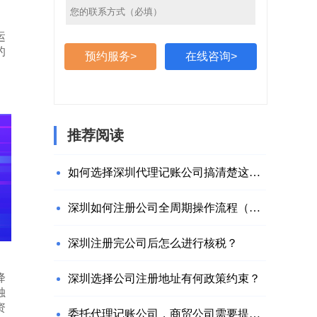
运
的
预约服务>
在线咨询>
推荐阅读
如何选择深圳代理记账公司搞清楚这些问题就够了
深圳如何注册公司全周期操作流程（附网址）
深圳注册完公司后怎么进行核税？
降
深圳选择公司注册地址有何政策约束？
独
资
委托代理记账公司，商贸公司需要提供什么材料？