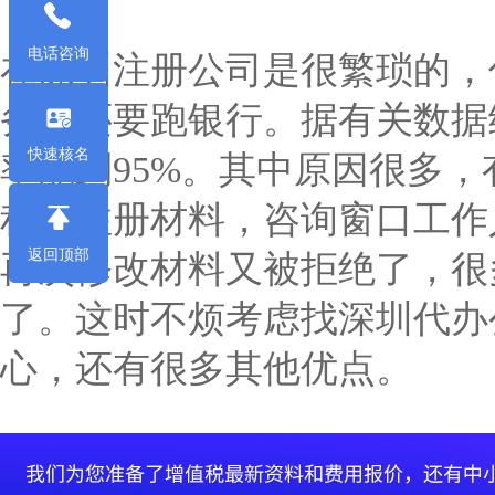
电话咨询
在深圳注册公司是很繁琐的，
务局还要跑银行。据有关数据
快速核名
率能到95%。其中原因很多
程和注册材料，咨询窗口工作
返回顶部
再次修改材料又被拒绝了，很
了。这时不烦考虑找深圳代办
心，还有很多其他优点。