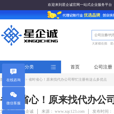
欢迎来到星企诚官网一站式企业服务平台
大家都在搜:
星
全部服务分类
首页
公司注册
首页
>
公司注册
> 省时省心！原来找代办公司帮忙注册有这么多优点
在线咨询
省时省心！原来找代办公
微信客服
文章作者： 星企诚
来源： www.xqc123.com
发布时间： 20