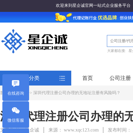
欢迎来到星企诚官网一站式企业服务平台
大家都在搜:
星
全部服务分类
首页
公司注册
首页
>
公司注册
> 深圳代理注册公司办理的无地址注册有风险吗？
在线咨询
深圳代理注册公司办理的
微信客服
文章作者： 星企诚
来源： www.xqc123.com
发布时间： 20