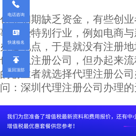
电话咨询
创业初期缺乏资金，有些创业
事一些特别行业，例如电商与
快速核名
办公地点，于是就没有注册地
也可以注册公司，但办起来流
返回顶部
的创业者就选择代理注册公司
问：深圳代理注册公司办理的