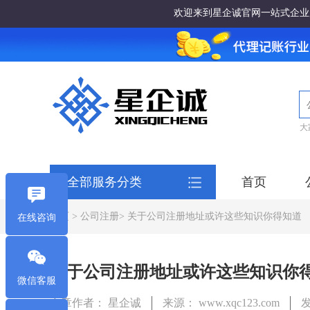
欢迎来到星企诚官网一站式企业
大
全部服务分类
首页
首页
>
公司注册
> 关于公司注册地址或许这些知识你得知道
在线咨询
关于公司注册地址或许这些知识你
微信客服
文章作者： 星企诚
来源： www.xqc123.com
发