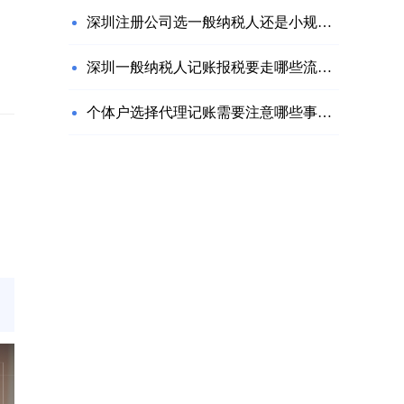
深圳注册公司选一般纳税人还是小规模？
深圳一般纳税人记账报税要走哪些流程？
个体户选择代理记账需要注意哪些事项？