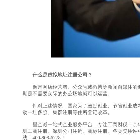
什么是虚拟地址注册公司？
像是网店经营者、公众号或微博等新闻自媒体的编
期是不需要实际的办公场地就可以运营。
针对上述情况，国家为了鼓励创业、节省创业成本
动一址多照、集群注册等住所登记改革。
星企诚一站式企业服务平台，专注工商财税十余年
圳工商注册、深圳公司注销、商标注册、各类资质许
线：400-808-6778！