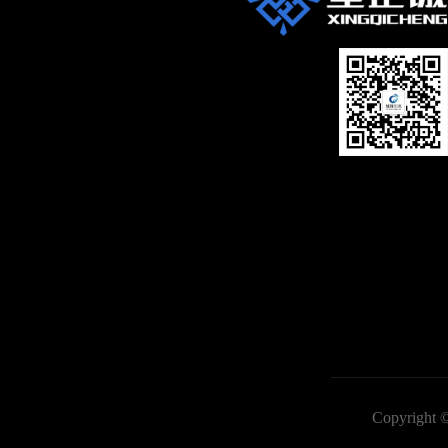
Copyri