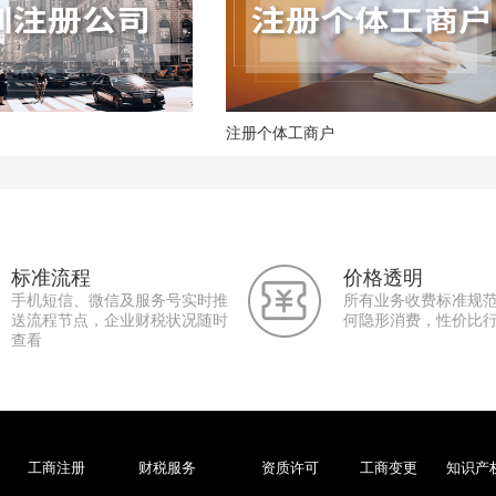
注册个体工商户
标准流程
价格透明
手机短信、微信及服务号实时推
所有业务收费标准规
送流程节点，企业财税状况随时
何隐形消费，性价比
查看