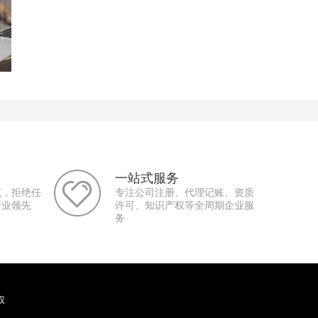
一站式服务
范，拒绝任
专注公司注册、代理记账、资质
行业领先
许可、知识产权等全周期企业服
务