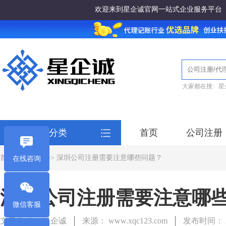
欢迎来到星企诚官网一站式企业服务平台
大家都在搜:
星
全部服务分类
首页
公司注册
首页
>
公司注册
> 深圳公司注册需要注意哪些问题？
在线咨询
深圳公司注册需要注意哪
微信客服
文章作者： 星企诚
来源： www.xqc123.com
发布时间： 20