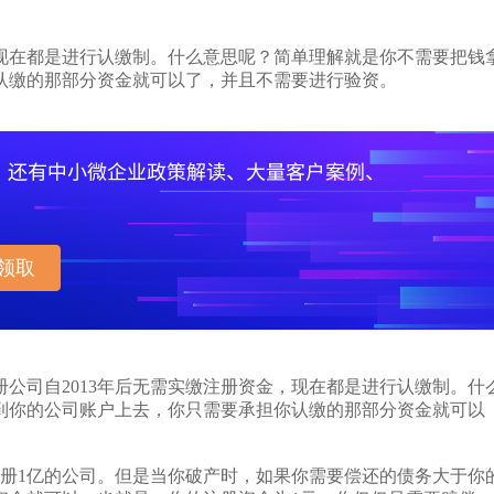
，现在都是进行认缴制。什么意思呢？简单理解就是你不需要把钱
认缴的那部分资金就可以了，并且不需要进行验资。
领取
册公司自2013年后无需实缴注册资金，现在都是进行认缴制。什
到你的公司账户上去，你只需要承担你认缴的那部分资金就可以
1亿的公司。但是当你破产时，如果你需要偿还的债务大于你