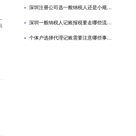
深圳注册公司选一般纳税人还是小规模？
一
深圳一般纳税人记账报税要走哪些流程？
局
个体户选择代理记账需要注意哪些事项？