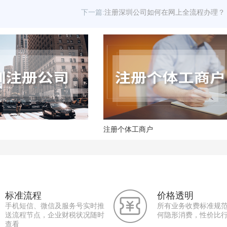
下一篇:
注册深圳公司如何在网上全流程办理？
注册个体工商户
标准流程
价格透明
手机短信、微信及服务号实时推
所有业务收费标准规
送流程节点，企业财税状况随时
何隐形消费，性价比
查看