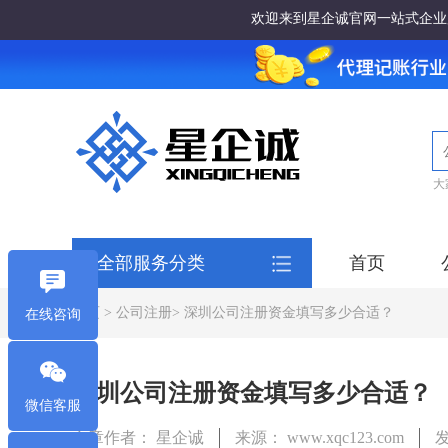
欢迎来到星企诚官网一站式企业
大
全部服务分类
首页
首页
>
公司注册
> 深圳公司注册资金填写多少合适？
在线咨询
深圳公司注册资金填写多少合适？
微信客服
文章作者： 星企诚
来源： www.xqc123.com
发