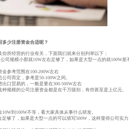
写多少注册资金合适呢？
你所经营的行业有关，下面我们就来分别列举以下：
公司规模小那就10W左右足够了，如果是大型一点的就100W差
考范围在100-200W左右
而定，参考是50-100W之间。
贸易的，一般是要在300-500W左右
种规模的公司注册资金都是在千万级别，有些甚至是上亿元。
0W到100W不等，看大家具体从事什么研发。
足够了，如果是大型一点的可以填写500W，这样显得公司实力