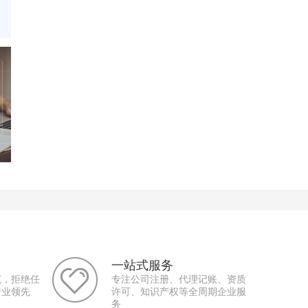
一站式服务
范，拒绝任
专注公司注册、代理记账、资质
行业领先
许可、知识产权等全周期企业服
务