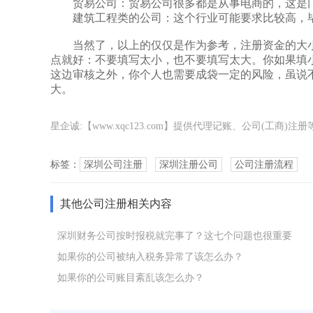
贸易公司：贸易公司很多都是从事电商的，这是门槛
建筑工程类的公司：这个行业可能要求比较高，毕
当然了，以上的仅仅是作为参考，注册资金的大小
点就好：不要填写太小，也不要填写太大。你如果填
这边审核之外，你个人也需要成袋一定的风险，虽说
大。
星企诚:【www.xqc123.com】提供代理记账、公司(工
标签：
深圳公司注册
深圳注册公司
公司注册流程
其他公司注册相关内容
深圳财务公司按时报税就完事了？这七个问题也很重要
如果你的公司被纳入税务异常了该怎么办？
如果你的公司账目紊乱该怎么办？