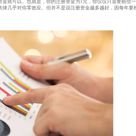
资金就可以。也就是，你的注册资金为1元，你仅仅只需要赔偿一
法律几乎对你零效应。但并不是说注册资金越多越好，因每年要