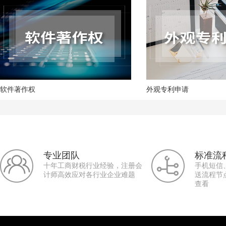
软件著作权
外观专利申请
专业团队
标准流
十年工商财税行业经验，注册会
手机短信
计师高效应对各行业企业难题
送流程节
查看