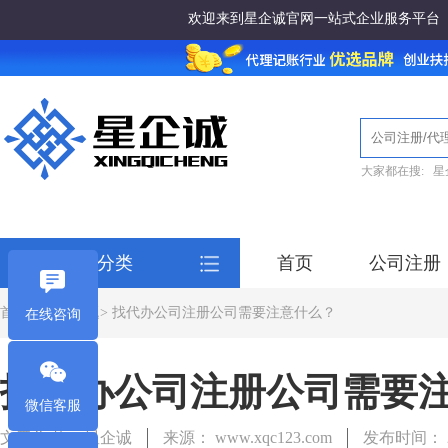
欢迎来到星企诚官网一站式企业服务平台
大家都在搜:
星
全部服务分类
首页
公司注册
首页
>
常见问题
> 找代办公司注册公司需要注意什么？
在线咨询
找代办公司注册公司需要
微信客服
文章作者： 星企诚
来源： www.xqc123.com
发布时间： 20