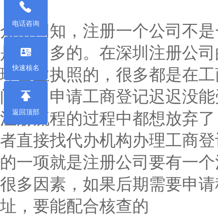
电话咨询
众所周知，注册一个公司不是
是相当多的。在深圳注册公司
快速核名
理营业执照的，很多都是在工
问题，申请工商登记迟迟没能
返回顶部
注册流程的过程中都想放弃了
者直接找代办机构办理工商登
的一项就是注册公司要有一个
很多因素，如果后期需要申请
址，要能配合核查的